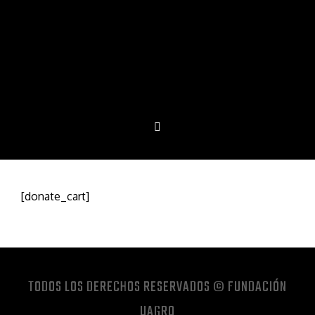
[donate_cart]
TODOS LOS DERECHOS RESERVADOS © FUNDACIÓN
UAGRO